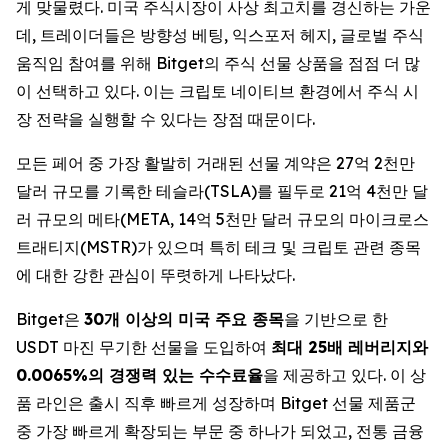
게 맞물렸다. 미국 주식시장이 사상 최고치를 경신하는 가운
데, 트레이더들은 방향성 베팅, 익스포저 헤지, 글로벌 주식
움직임 참여를 위해 Bitget의 주식 선물 상품을 점점 더 많
이 선택하고 있다. 이는 크립토 네이티브 환경에서 주식 시
장 전략을 실행할 수 있다는 장점 때문이다.
모든 페어 중 가장 활발히 거래된 선물 계약은 27억 2천만
달러 규모를 기록한 테슬라(TSLA)를 필두로 21억 4천만 달
러 규모의 메타(META, 14억 5천만 달러 규모의 마이크로스
트래티지(MSTR)가 있으며 특히 테크 및 크립토 관련 종목
에 대한 강한 관심이 뚜렷하게 나타났다.
Bitget은
30개 이상의 미국 주요 종목
을 기반으로 한
USDT 마진 무기한 선물을 도입하여
최대 25배 레버리지와
0.0065%의 경쟁력 있는 수수료율
을 제공하고 있다. 이 상
품 라인은 출시 직후 빠르게 성장하며 Bitget 선물 제품군
중 가장 빠르게 확장되는 부문 중 하나가 되었고, 전통 금융