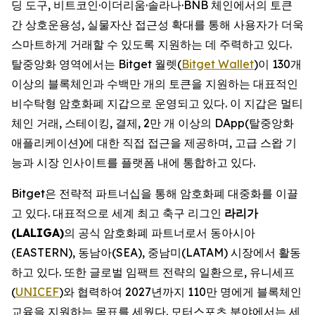
딩 도구, 비트코인·이더리움·솔라나·BNB 체인에서의 토큰
간 상호운용성, 실물자산 접근성 확대를 통해 사용자가 더욱
스마트하게 거래할 수 있도록 지원하는 데 주력하고 있다.
탈중앙화 영역에서는 Bitget 월렛(
Bitget Wallet
)이 130개
이상의 블록체인과 수백만 개의 토큰을 지원하는 대표적인
비수탁형 암호화폐 지갑으로 운영되고 있다. 이 지갑은 멀티
체인 거래, 스테이킹, 결제, 2만 개 이상의 DApp(탈중앙화
애플리케이션)에 대한 직접 접근을 제공하며, 고급 스왑 기
능과 시장 인사이트를 플랫폼 내에 통합하고 있다.
Bitget은 전략적 파트너십을 통해 암호화폐 대중화를 이끌
고 있다. 대표적으로 세계 최고 축구 리그인
라리가
(LALIGA)
의 공식 암호화폐 파트너로서 동아시아
(EASTERN), 동남아(SEA), 중남미(LATAM) 시장에서 활동
하고 있다. 또한 글로벌 임팩트 전략의 일환으로, 유니세프
(
UNICEF
)와 협력하여 2027년까지 110만 명에게 블록체인
교육을 지원하는 목표를 세웠다. 모터스포츠 분야에서는 세