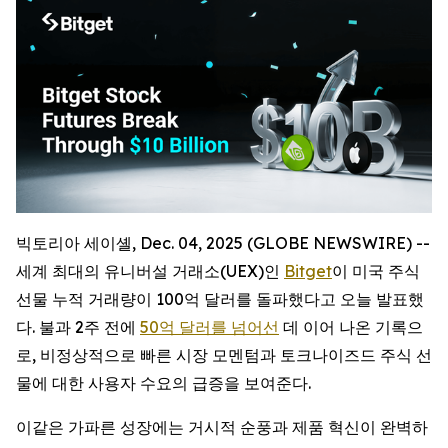
빅토리아 세이셸, Dec. 04, 2025 (GLOBE NEWSWIRE) --
세계 최대의 유니버설 거래소(UEX)인
Bitget
이 미국 주식
선물 누적 거래량이 100억 달러를 돌파했다고 오늘 발표했
다. 불과 2주 전에
50억 달러를 넘어선
데 이어 나온 기록으
로, 비정상적으로 빠른 시장 모멘텀과 토크나이즈드 주식 선
물에 대한 사용자 수요의 급증을 보여준다.
이같은 가파른 성장에는 거시적 순풍과 제품 혁신이 완벽하