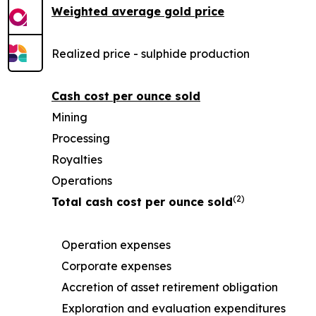
Weighted average gold price
Realized price - sulphide production
Cash cost per ounce sold
Mining
Processing
Royalties
Operations
(2)
Total cash cost per ounce sold
Operation expenses
Corporate expenses
Accretion of asset retirement obligation
Exploration and evaluation expenditures