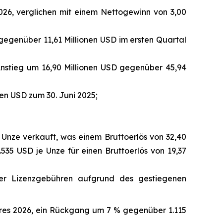
026, verglichen mit einem Nettogewinn von 3,00
gegenüber 11,61 Millionen USD im ersten Quartal
 Anstieg um 16,90 Millionen USD gegenüber 45,94
en USD zum 30. Juni 2025;
 Unze verkauft, was einem Bruttoerlös von 32,40
.535 USD je Unze für einen Bruttoerlös von 19,37
rer Lizenzgebühren aufgrund des gestiegenen
ahres 2026, ein Rückgang um 7 % gegenüber 1.115