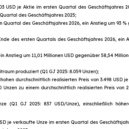
03 USD je Aktie im ersten Quartal des Geschäftsjahres 2
n Quartal des Geschäftsjahres 2025;
n Quartal des Geschäftsjahres 2026, ein Anstieg um 93 % 
 Ende des ersten Quartals des Geschäftsjahres 2026, ein
n Anstieg um 11,01 Millionen USD gegenüber 58,54 Million
traum produziert (Q1 GJ 2025: 8.059 Unzen);
hen durchschnittlich realisierten Preis von 3.498 USD je
0 Unzen zu einem durchschnittlich realisierten Preis von 2
ze (Q1 GJ 2025: 837 USD/Unze), einschließlich höhe
 USD je verkaufte Unze im ersten Quartal des Geschäftsj