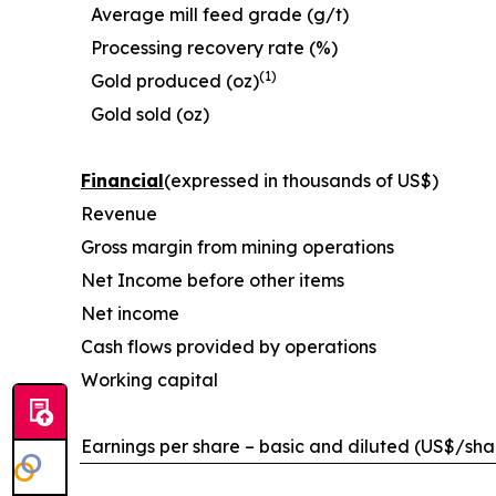
Average mill feed grade (g/t)
Processing recovery rate (%)
(1)
Gold produced (oz)
Gold sold (oz)
Financial
(expressed in thousands of US$)
Revenue
Gross margin from mining operations
Net Income before other items
Net income
Cash flows provided by operations
Working capital
Earnings per share – basic and diluted (US$/sha