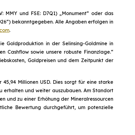
-V: MMY und FSE: D7Q1) „Monument“ oder das
026“) bekanntgegeben. Alle Angaben erfolgen in
.com
.
e Goldproduktion in der Selinsing-Goldmine in
en Cashflow sowie unsere robuste Finanzlage.“
iebskosten, Goldpreisen und dem Zeitpunkt der
 45,94 Millionen USD. Dies sorgt für eine starke
u erhalten und weiter auszubauen. Am Standort
len und zu einer Erhöhung der Mineralressourcen
tliche Bewertung durchgeführt, um potenzielle