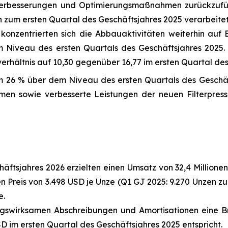
nverbesserungen und Optimierungsmaßnahmen zurückzuf
ich zum ersten Quartal des Geschäftsjahres 2025 verarbeite
konzentrierten sich die Abbauaktivitäten weiterhin auf 
iveau des ersten Quartals des Geschäftsjahres 2025.
rhältnis auf 10,30 gegenüber 16,77 im ersten Quartal des
m 26 % über dem Niveau des ersten Quartals des Geschäf
en sowie verbesserte Leistungen der neuen Filterpress
äftsjahres 2026 erzielten einen Umsatz von 32,4 Million
n Preis von 3.498 USD je Unze (Q1 GJ 2025: 9.270 Unzen zu 
e.
ungswirksamen Abschreibungen und Amortisationen eine B
D im ersten Quartal des Geschäftsjahres 2025 entspricht.