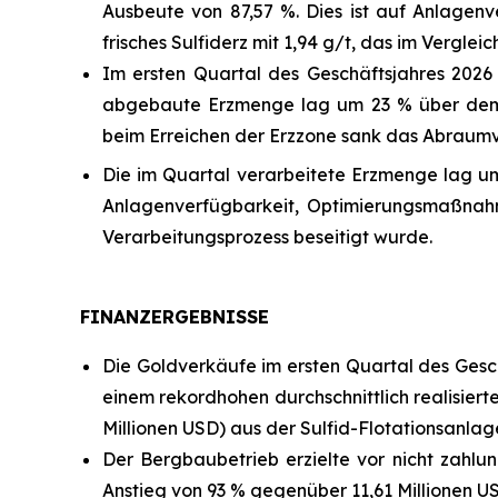
Ausbeute von 87,57 %. Dies ist auf Anlage
frisches Sulfiderz mit 1,94 g/t, das im Vergle
Im ersten Quartal des Geschäftsjahres 2026 
abgebaute Erzmenge lag um 23 % über dem N
beim Erreichen der Erzzone sank das Abraumve
Die im Quartal verarbeitete Erzmenge lag u
Anlagenverfügbarkeit, Optimierungsmaßnahm
Verarbeitungsprozess beseitigt wurde.
FINANZERGEBNISSE
Die Goldverkäufe im ersten Quartal des Gesch
einem rekordhohen durchschnittlich realisierte
Millionen USD) aus der Sulfid-Flotationsanlag
Der Bergbaubetrieb erzielte vor nicht zahl
Anstieg von 93 % gegenüber 11,61 Millionen US