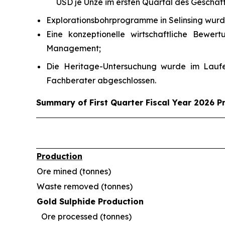
USD je Unze im ersten Quartal des Geschäft
Explorationsbohrprogramme in Selinsing wurde
Eine konzeptionelle wirtschaftliche Bewe
Management;
Die Heritage-Untersuchung wurde im Laufe
Fachberater abgeschlossen.
Summary of First Quarter Fiscal Year 2026 P
Production
Ore mined (tonnes)
Waste removed (tonnes)
Gold Sulphide Production
Ore processed (tonnes)