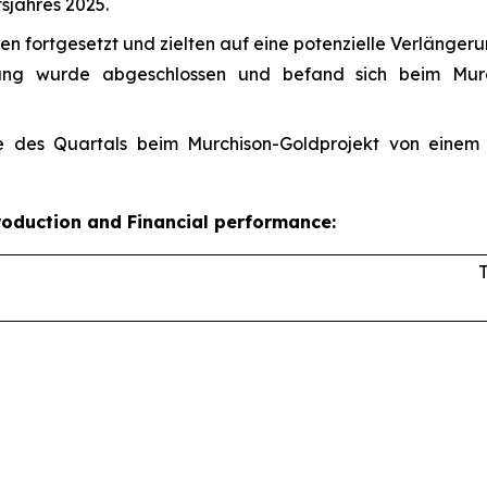
sjahres 2025.
n fortgesetzt und zielten auf eine potenzielle Verlänge
rtung wurde abgeschlossen und befand sich beim Mur
 des Quartals beim Murchison-Goldprojekt von einem 
roduction and Financial performance: