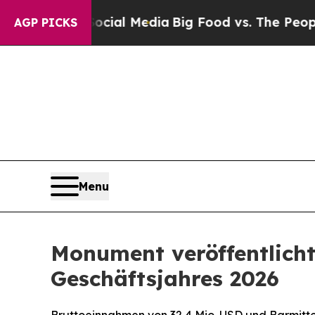
 Social Media
Big Food vs. The People. Big Food’
AGP PICKS
Menu
Monument veröffentlicht
Geschäftsjahres 2026