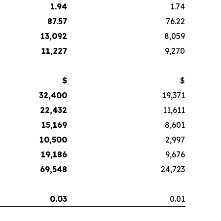
1.94
1.74
87.57
76.22
13,092
8,059
11,227
9,270
$
$
32,400
19,371
22,432
11,611
15,169
8,601
10,500
2,997
19,186
9,676
69,548
24,723
0.03
0.01