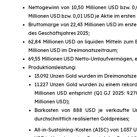
Nettogewinn von 10,50 Millionen USD bzw. 0,
Millionen USD bzw. 0,01 USD je Aktie im erste
Bruttomarge von 22,43 Millionen USD im erste
des Geschäftsjahres 2025;
62,84 Millionen USD an liquiden Mitteln zum
Millionen USD im Dreimonatszeitraum;
69,55 Millionen USD Netto-Umlaufvermögen, ei
Produktionsleistung:
13.092 Unzen Gold wurden im Dreimonatszei
11.227 Unzen Gold wurden zu einem rekordho
Millionen USD entspricht (Q1 GJ 2025: 9.27
Millionen USD);
Barkosten von 888 USD je verkaufte Un
durchschnittlich realisierten Goldpreises;
All-in-Sustaining-Kosten (AISC) von 1.037