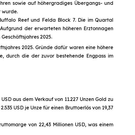
ühren sowie auf höhergradiges Übergangs- und
t wurde.
Buffalo Reef und Felda Block 7. Die im Quartal
 Aufgrund der erwarteten höheren Erztonnagen
 Geschäftsjahres 2025.
tsjahres 2025. Gründe dafür waren eine höhere
e, durch die der zuvor bestehende Engpass im
en USD aus dem Verkauf von 11.227 Unzen Gold zu
2.535 USD je Unze für einen Bruttoerlös von 19,37
ruttomarge von 22,43 Millionen USD, was einem