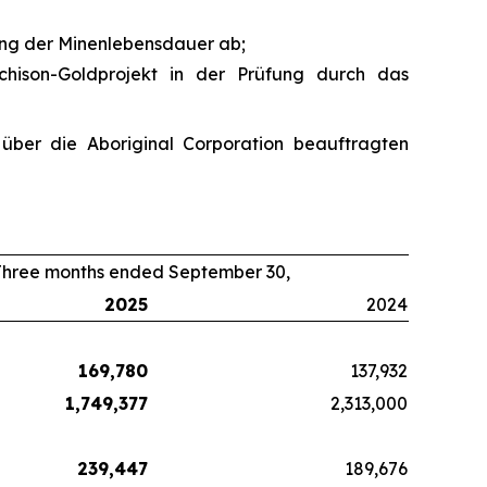
rung der Minenlebensdauer ab;
chison-Goldprojekt in der Prüfung durch das
über die Aboriginal Corporation beauftragten
Three months ended September 30,
2025
2024
169,780
137,932
1,749,377
2,313,000
239,447
189,676