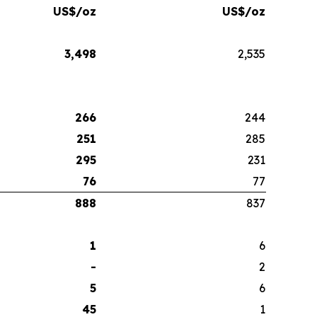
US$/oz
US$/oz
3,498
2,535
266
244
251
285
295
231
76
77
888
837
1
6
-
2
5
6
45
1