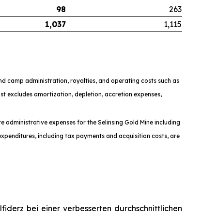
98
263
1,037
1,115
and camp administration, royalties, and operating costs such as
t excludes amortization, depletion, accretion expenses,
te administrative expenses for the Selinsing Gold Mine including
xpenditures, including tax payments and acquisition costs, are
fiderz bei einer verbesserten durchschnittlichen