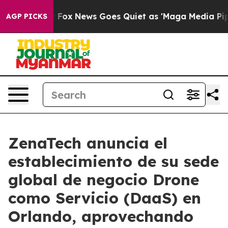
xist
Fox News Goes Quiet as 'Maga Media Pipeline' Ba
AGP PICKS
ZenaTech anuncia el
establecimiento de su sede
global de negocio Drone
como Servicio (DaaS) en
Orlando, aprovechando