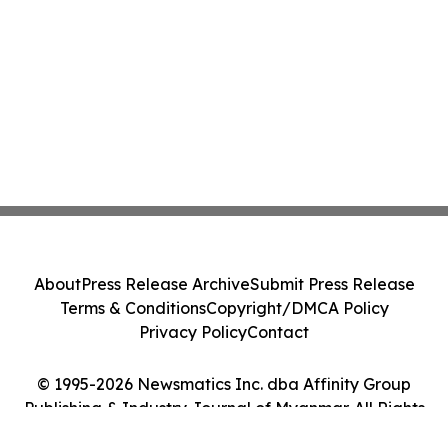
About
Press Release Archive
Submit Press Release
Terms & Conditions
Copyright/DMCA Policy
Privacy Policy
Contact
© 1995-2026 Newsmatics Inc. dba Affinity Group
Publishing & Industry Journal of Myanmar. All Rights
Reserved.