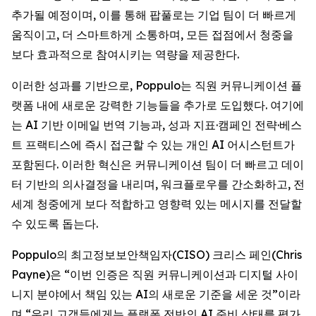
추가될 예정이며, 이를 통해 팝풀로는 기업 팀이 더 빠르게
움직이고, 더 스마트하게 소통하며, 모든 접점에서 청중을
보다 효과적으로 참여시키는 역량을 제공한다.
이러한 성과를 기반으로, Poppulo는 직원 커뮤니케이션 플
랫폼 내에 새로운 강력한 기능들을 추가로 도입했다. 여기에
는 AI 기반 이메일 번역 기능과, 성과 지표·캠페인 전략·베스
트 프랙티스에 즉시 접근할 수 있는 개인 AI 어시스턴트가
포함된다. 이러한 혁신은 커뮤니케이션 팀이 더 빠르고 데이
터 기반의 의사결정을 내리며, 워크플로우를 간소화하고, 전
세계 청중에게 보다 적합하고 영향력 있는 메시지를 전달할
수 있도록 돕는다.
Poppulo의 최고정보보안책임자(CISO) 크리스 페인(Chris
Payne)은 “이번 인증은 직원 커뮤니케이션과 디지털 사이
니지 분야에서 책임 있는 AI의 새로운 기준을 세운 것”이라
며,“우리 고객들에게는 플랫폼 전반의 AI 준비 상태를 평가