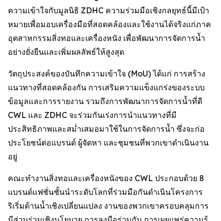
ความเข้าใจกับมูลนิธิ ZDHC ความร่วมมือเชิงกลยุทธ์นี้มีเป้า
หมายเพื่อมอบเครื่องมือที่สอดคล้องและใช้งานได้จริงแก่ภาค
อุตสาหกรรมสิ่งทอและเครื่องหนัง เพื่อพัฒนาการจัดการน้ำ
อย่างยั่งยืนและเพิ่มผลลัพธ์ให้สูงสุด
วัตถุประสงค์ของบันทึกความเข้าใจ (MoU) ได้แก่ การสร้าง
แนวทางที่สอดคล้องกัน การเสริมความแข็งแกร่งของระบบ
ข้อมูลและการรายงาน รวมถึงการพัฒนาการจัดการน้ำที่ดี
CWL และ ZDHC จะร่วมกันเร่งการนำแนวทางที่มี
ประสิทธิภาพและสม่ำเสมอมาใช้ในการจัดการน้ำ ซึ่งจะก่อ
ประโยชน์ต่อแบรนด์ ผู้จัดหา และชุมชนที่พวกเขาดำเนินงาน
อยู่
คณะทำงานสิ่งทอและเครื่องหนังของ CWL ประกอบด้วย 8
แบรนด์แฟชั่นชั้นนำระดับโลกที่ร่วมมือกันดำเนินโครงการ
ริเริ่มด้านน้ำเชิงเปลี่ยนแปลง งานของพวกเขาครอบคลุมการ
มีส่วนร่วมเชิงนโยบาย การลงมือร่วมกัน การเผยแพร่ความรู้