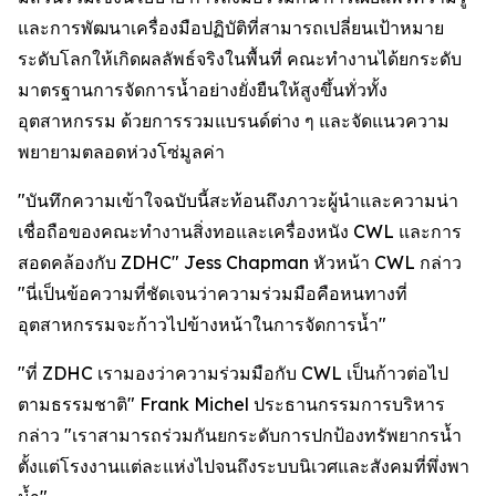
และการพัฒนาเครื่องมือปฏิบัติที่สามารถเปลี่ยนเป้าหมาย
ระดับโลกให้เกิดผลลัพธ์จริงในพื้นที่ คณะทำงานได้ยกระดับ
มาตรฐานการจัดการน้ำอย่างยั่งยืนให้สูงขึ้นทั่วทั้ง
อุตสาหกรรม ด้วยการรวมแบรนด์ต่าง ๆ และจัดแนวความ
พยายามตลอดห่วงโซ่มูลค่า
"บันทึกความเข้าใจฉบับนี้สะท้อนถึงภาวะผู้นำและความน่า
เชื่อถือของคณะทำงานสิ่งทอและเครื่องหนัง CWL และการ
สอดคล้องกับ ZDHC" Jess Chapman หัวหน้า CWL กล่าว
"นี่เป็นข้อความที่ชัดเจนว่าความร่วมมือคือหนทางที่
อุตสาหกรรมจะก้าวไปข้างหน้าในการจัดการน้ำ"
"ที่ ZDHC เรามองว่าความร่วมมือกับ CWL เป็นก้าวต่อไป
ตามธรรมชาติ" Frank Michel ประธานกรรมการบริหาร
กล่าว "เราสามารถร่วมกันยกระดับการปกป้องทรัพยากรน้ำ
ตั้งแต่โรงงานแต่ละแห่งไปจนถึงระบบนิเวศและสังคมที่พึ่งพา